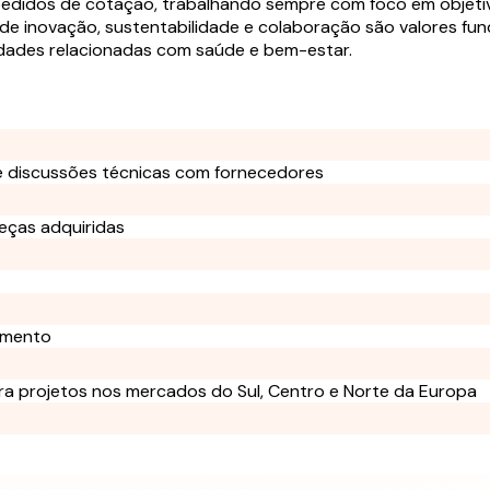
pedidos de cotação, trabalhando sempre com foco em objetiv
nde inovação, sustentabilidade e colaboração são valores fun
vidades relacionadas com saúde e bem-estar.
 discussões técnicas com fornecedores
eças adquiridas
amento
a projetos nos mercados do Sul, Centro e Norte da Europa