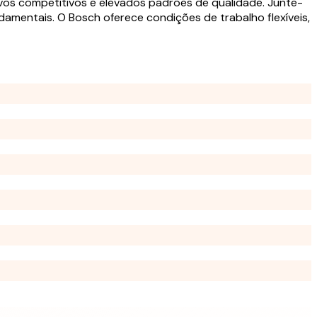
os competitivos e elevados padrões de qualidade. Junte-
damentais. O Bosch oferece condições de trabalho flexíveis,