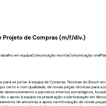
e Projeto de Compras (m/f/div.)
rabalho em equipa
Comunicação escrita
Comunicação oral
Pl
 para se juntar à equipa de Compras Técnicas do Bosch em 
po certo e com qualidade, de novas peças técnicas para a p
de desenvolvimento e parceiros internos estratégicos, foca
cluirão o apoio à equipa na preparação e participação em di
aneamento de amostras e apoio na introdução de novas peças