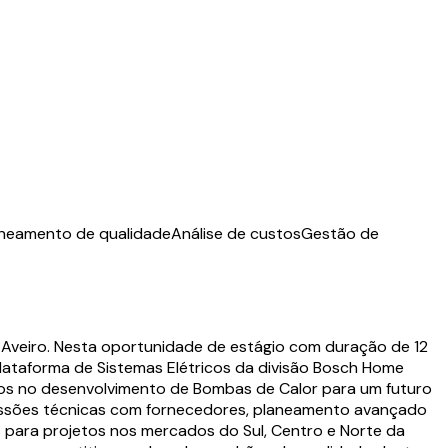
aneamento de qualidade
Análise de custos
Gestão de
Aveiro. Nesta oportunidade de estágio com duração de 12
lataforma de Sistemas Elétricos da divisão Bosch Home
dos no desenvolvimento de Bombas de Calor para um futuro
scussões técnicas com fornecedores, planeamento avançado
 para projetos nos mercados do Sul, Centro e Norte da