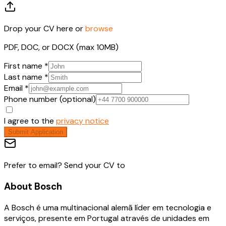
Drop your CV here or
browse
PDF, DOC, or DOCX (max 10MB)
First name *
Last name *
Email *
Phone number (optional)
I agree to the
privacy notice
Submit Application
Prefer to email? Send your CV to
About
Bosch
A Bosch é uma multinacional alemã líder em tecnologia e
serviços, presente em Portugal através de unidades em