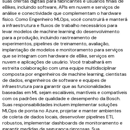
suas ofertas digitais para fabricantes e usuários finais de
eBikes, incluindo software, APIs em nuvem e serviços de
análise e conectividade que complementam o hardware
físico. Como Engenheiro MLOps, você construirá e manterá
a infraestrutura e fluxos de trabalho necessários para
levar modelos de machine learning do desenvolvimento
para a produção, incluindo rastreamento de
experimentos, pipelines de treinamento, avaliação,
implantação de modelos e monitoramento para serviços
que se integram com hardware de eBike, serviços em
nuvem e aplicações de usuário. Você trabalhará em
estreita colaboração com uma equipe multidisciplinar
composta por engenheiros de machine learning, cientistas
de dados, engenheiros de software e equipes de
infraestrutura para garantir que as funcionalidades
baseadas em ML sejam escaláveis, mantíveis e compatíveis
com os padrões de qualidade e desempenho da Bosch.
Suas responsabilidades incluem implementar soluções
MLOps de ponta no Azure, projetar e manter ambientes
de coleta de dados locais, desenvolver pipelines ETL
robustos, implementar dashboards de monitoramento e
garantir medidas de segurança rigorosas. Sua