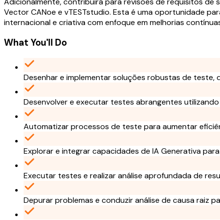
Adicionalmente, contribuirá para revisões de requisitos de
Vector CANoe e vTESTstudio. Esta é uma oportunidade para
internacional e criativa com enfoque em melhorias contínua
What You'll Do
Desenhar e implementar soluções robustas de teste, d
Desenvolver e executar testes abrangentes utilizan
Automatizar processos de teste para aumentar eficiên
Explorar e integrar capacidades de IA Generativa para
Executar testes e realizar análise aprofundada de res
Depurar problemas e conduzir análise de causa raiz pa