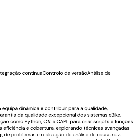
ntegração contínua
Controlo de versão
Análise de
equipa dinâmica e contribuir para a qualidade,
arantia da qualidade excepcional dos sistemas eBike,
ção como Python, C# e CAPL para criar scripts e funções
 eficiência e cobertura, explorando técnicas avançadas
 de problemas e realização de análise de causa raiz.