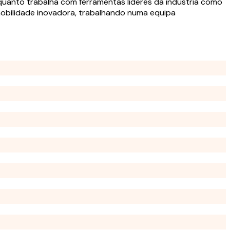
nquanto trabalha com ferramentas líderes da indústria como
mobilidade inovadora, trabalhando numa equipa