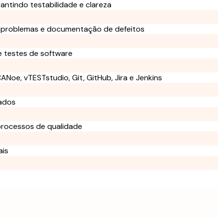
rantindo testabilidade e clareza
e problemas e documentação de defeitos
 testes de software
ANoe, vTESTstudio, Git, GitHub, Jira e Jenkins
hados
 processos de qualidade
ais