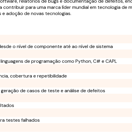
 software, relatórios de bugs e documentação de defeitos, e
 contribuir para uma marca líder mundial em tecnologia de 
s e adoção de novas tecnologias.
esde o nível de componente até ao nível de sistema
do linguagens de programação como Python, C# e CAPL
cia, cobertura e repetibilidade
 geração de casos de teste e análise de defeitos
ultados
ra testes falhados