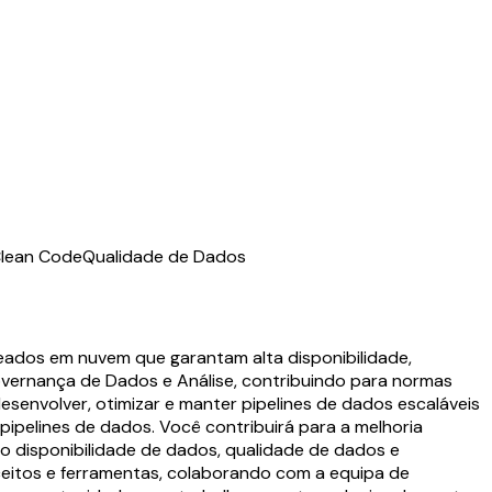
lean Code
Qualidade de Dados
eados em nuvem que garantam alta disponibilidade,
overnança de Dados e Análise, contribuindo para normas
esenvolver, otimizar e manter pipelines de dados escaláveis
 pipelines de dados. Você contribuirá para a melhoria
o disponibilidade de dados, qualidade de dados e
eitos e ferramentas, colaborando com a equipa de