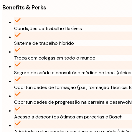
Benefits & Perks
Condições de trabalho flexíveis
Sistema de trabalho híbrido
Troca com colegas em todo o mundo
Seguro de saúde e consultório médico no local (clínica
Oportunidades de formação (p.e., formação técnica, f
Oportunidades de progressão na carreira e desenvolv
Acesso a descontos ótimos em parcerias e Bosch
Atividades relacionadas com desporto e saúde (ginási