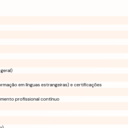
 geral)
ormação em línguas estrangeiras) e certificações
imento profissional contínuo
o)