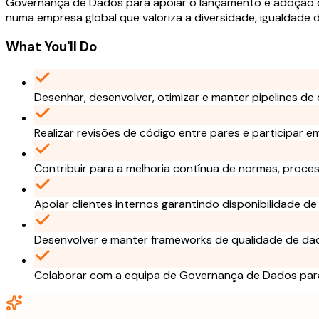
Governança de Dados para apoiar o lançamento e adoção d
numa empresa global que valoriza a diversidade, igualdade
What You'll Do
Desenhar, desenvolver, otimizar e manter pipelines d
Realizar revisões de código entre pares e participar e
Contribuir para a melhoria contínua de normas, proce
Apoiar clientes internos garantindo disponibilidade 
Desenvolver e manter frameworks de qualidade de dad
Colaborar com a equipa de Governança de Dados para