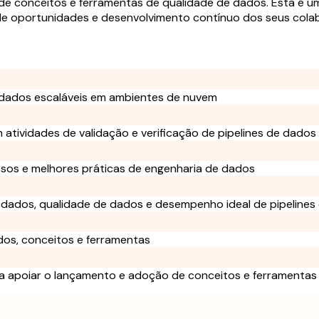
e conceitos e ferramentas de qualidade de dados. Esta é u
 de oportunidades e desenvolvimento contínuo dos seus cola
e dados escaláveis em ambientes de nuvem
m atividades de validação e verificação de pipelines de dados
ssos e melhores práticas de engenharia de dados
de dados, qualidade de dados e desempenho ideal de pipeline
os, conceitos e ferramentas
 apoiar o lançamento e adoção de conceitos e ferramentas