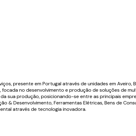
viços, presente em Portugal através de unidades em Aveiro, B
gal, focada no desenvolvimento e produção de soluções de mu
 da sua produção, posicionando-se entre as principais empr
ção & Desenvolvimento, Ferramentas Elétricas, Bens de Cons
ntal através de tecnologia inovadora.