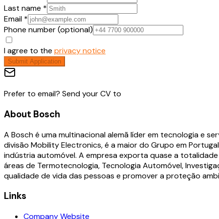
Last name *
Email *
Phone number (optional)
I agree to the
privacy notice
Submit Application
Prefer to email? Send your CV to
About
Bosch
A Bosch é uma multinacional alemã líder em tecnologia e ser
divisão Mobility Electronics, é a maior do Grupo em Portu
indústria automóvel. A empresa exporta quase a totalidade
áreas de Termotecnologia, Tecnologia Automóvel, Investiga
qualidade de vida das pessoas e promover a proteção ambie
Links
Company Website